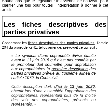
Souhaitons que le législateur intervienne de nouveau pour
clarifier une fois pour toutes l’interprétation à donner à cet
article.
Les fiches descriptives des
parties privatives
Concernant les
fiches descriptives des parties privatives
, l’article
204 du projet de loi 41, tel qu’amendé, prévoyait ce qui suit :
« Le syndicat d’une copropriété divise établie
avant le 13 juin 2018
qui n’est pas contrôlé par
le promoteur doit
soumettre pour approbation
aux copropriétaires la
première description
des
parties privatives prévue au troisième alinéa de
l’article 1070 du Code civil.
Cette description doit,
d’ici le 13 juin 2020
,
obtenir lors d’une assemblée l’approbation des
copropriétaires, représentant plus de la moitié
des voix des copropriétaires, présents ou
représentés. »