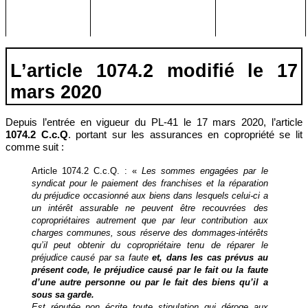
L’article 1074.2 modifié le 17
mars 2020
Depuis l’entrée en vigueur du PL-41 le 17 mars 2020, l’article
1074.2 C.c.Q
. portant sur les assurances en copropriété se lit
comme suit :
Article 1074.2 C.c.Q. : «
Les sommes engagées par le
syndicat pour le paiement des franchises et la réparation
du préjudice occasionné aux biens dans lesquels celui-ci a
un intérêt assurable ne peuvent être recouvrées des
copropriétaires autrement que par leur contribution aux
charges communes, sous réserve des dommages-intérêts
qu’il peut obtenir du copropriétaire tenu de réparer le
préjudice causé par sa faute
et, dans les cas prévus au
présent code, le préjudice causé par le fait ou la faute
d’une autre personne ou par le fait des biens qu’il a
sous sa garde.
Est réputée non écrite toute stipulation qui déroge aux