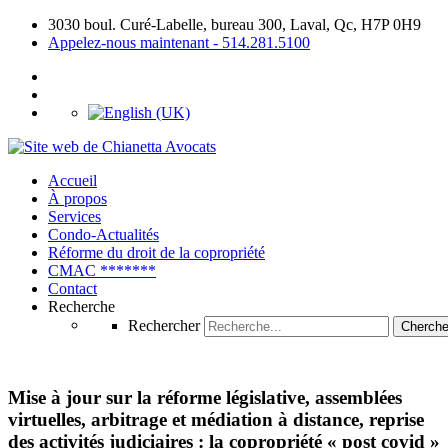
3030 boul. Curé-Labelle, bureau 300, Laval, Qc, H7P 0H9
Appelez-nous maintenant - 514.281.5100
Accueil
À propos
Services
Condo-Actualités
Réforme du droit
de la copropriété
CMAC
*******
Contact
Recherche
Rechercher
Cherche
Mise à jour sur la réforme législative, assemblées
virtuelles, arbitrage et médiation à distance, reprise
des activités judiciaires : la copropriété « post covid »