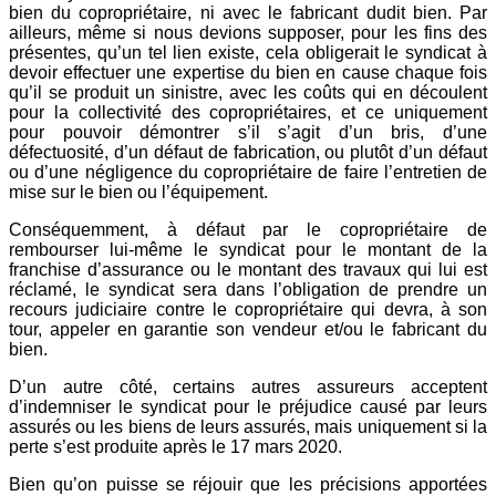
bien du copropriétaire, ni avec le fabricant dudit bien. Par
ailleurs, même si nous devions supposer, pour les fins des
présentes, qu’un tel lien existe, cela obligerait le syndicat à
devoir effectuer une expertise du bien en cause chaque fois
qu’il se produit un sinistre, avec les coûts qui en découlent
pour la collectivité des copropriétaires, et ce uniquement
pour pouvoir démontrer s’il s’agit d’un bris, d’une
défectuosité, d’un défaut de fabrication, ou plutôt d’un défaut
ou d’une négligence du copropriétaire de faire l’entretien de
mise sur le bien ou l’équipement.
Conséquemment, à défaut par le copropriétaire de
rembourser lui-même le syndicat pour le montant de la
franchise d’assurance ou le montant des travaux qui lui est
réclamé, le syndicat sera dans l’obligation de prendre un
recours judiciaire contre le copropriétaire qui devra, à son
tour, appeler en garantie son vendeur et/ou le fabricant du
bien.
D’un autre côté, certains autres assureurs acceptent
d’indemniser le syndicat pour le préjudice causé par leurs
assurés ou les biens de leurs assurés, mais uniquement si la
perte s’est produite après le 17 mars 2020.
Bien qu’on puisse se réjouir que les précisions apportées