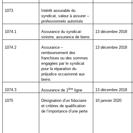
1073
Intérêt assurable du
syndicat, valeur à assurer –
professionnels autorisés
1074.1
Assurance du syndicat-
13 décembre 2018
sinistre, assurance de biens
1074.2
Assurance –
13 décembre 2018
remboursement des
franchises ou des sommes
engagées par le syndicat
pour la réparation du
préjudice occasionné aux
biens
ère
1074.3
13 décembre 2018
Assurance de 1
ligne
1075
Désignation d’un fiduciaire
10 janvier 2020
et critères de qualification
de l’importance d’une perte