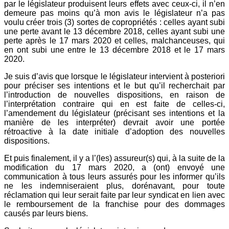
par le législateur produisent leurs effets avec ceux-ci, il n’en
demeure pas moins qu’à mon avis le législateur n’a pas
voulu créer trois (3) sortes de copropriétés : celles ayant subi
une perte avant le 13 décembre 2018, celles ayant subi une
perte après le 17 mars 2020 et celles, malchanceuses, qui
en ont subi une entre le 13 décembre 2018 et le 17 mars
2020.
Je suis d’avis que lorsque le législateur intervient à posteriori
pour préciser ses intentions et le but qu’il recherchait par
l’introduction de nouvelles dispositions, en raison de
l’interprétation contraire qui en est faite de celles-ci,
l’amendement du législateur (précisant ses intentions et la
manière de les interpréter) devrait avoir une portée
rétroactive à la date initiale d’adoption des nouvelles
dispositions.
Et puis finalement, il y a l’(les) assureur(s) qui, à la suite de la
modification du 17 mars 2020, a (ont) envoyé une
communication à tous leurs assurés pour les informer qu’ils
ne les indemniseraient plus, dorénavant, pour toute
réclamation qui leur serait faite par leur syndicat en lien avec
le remboursement de la franchise pour des dommages
causés par leurs biens.