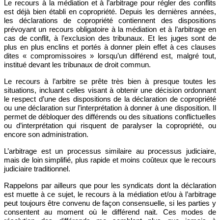
Le recours à la médiation et à l’arbitrage pour régler des conflits
est déjà bien établi en copropriété. Depuis les dernières années,
les déclarations de copropriété contiennent des dispositions
prévoyant un recours obligatoire à la médiation et à l’arbitrage en
cas de conflit, à l’exclusion des tribunaux. Et les juges sont de
plus en plus enclins et portés à donner plein effet à ces clauses
dites « compromissoires » lorsqu’un différend est, malgré tout,
institué devant les tribunaux de droit commun.
Le recours à l’arbitre se prête très bien à presque toutes les
situations, incluant celles visant à obtenir une décision ordonnant
le respect d’une des dispositions de la déclaration de copropriété
ou une déclaration sur l’interprétation à donner à une disposition. Il
permet de débloquer des différends ou des situations conflictuelles
ou d’interprétation qui risquent de paralyser la copropriété, ou
encore son administration.
L’arbitrage est un processus similaire au processus judiciaire,
mais de loin simplifié, plus rapide et moins coûteux que le recours
judiciaire traditionnel.
Rappelons par ailleurs que pour les syndicats dont la déclaration
est muette à ce sujet, le recours à la médiation et/ou à l’arbitrage
peut toujours être convenu de façon consensuelle, si les parties y
consentent au moment où le différend nait. Ces modes de