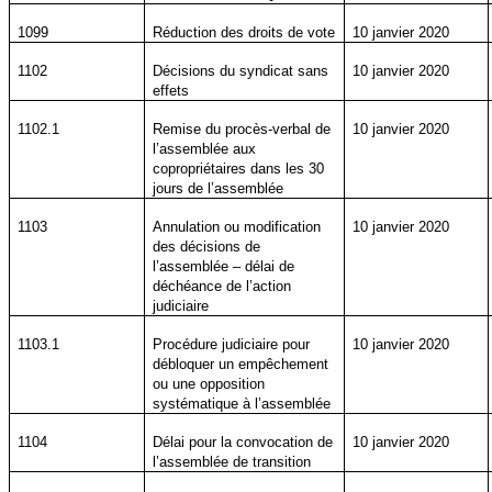
1099
Réduction des droits de vote
10 janvier 2020
1102
Décisions du syndicat sans
10 janvier 2020
effets
1102.1
Remise du procès-verbal de
10 janvier 2020
l’assemblée aux
copropriétaires dans les 30
jours de l’assemblée
1103
Annulation ou modification
10 janvier 2020
des décisions de
l’assemblée – délai de
déchéance de l’action
judiciaire
1103.1
Procédure judiciaire pour
10 janvier 2020
débloquer un empêchement
ou une opposition
systématique à l’assemblée
1104
Délai pour la convocation de
10 janvier 2020
l’assemblée de transition