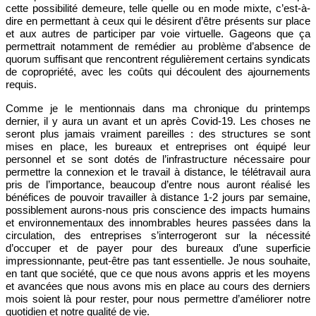
cette possibilité demeure, telle quelle ou en mode mixte, c’est-à-
dire en permettant à ceux qui le désirent d’être présents sur place
et aux autres de participer par voie virtuelle. Gageons que ça
permettrait notamment de remédier au problème d’absence de
quorum suffisant que rencontrent régulièrement certains syndicats
de copropriété, avec les coûts qui découlent des ajournements
requis.
Comme je le mentionnais dans ma chronique du printemps
dernier, il y aura un avant et un après Covid-19. Les choses ne
seront plus jamais vraiment pareilles : des structures se sont
mises en place, les bureaux et entreprises ont équipé leur
personnel et se sont dotés de l’infrastructure nécessaire pour
permettre la connexion et le travail à distance, le télétravail aura
pris de l’importance, beaucoup d’entre nous auront réalisé les
bénéfices de pouvoir travailler à distance 1-2 jours par semaine,
possiblement aurons-nous pris conscience des
impacts humains
et environnementaux des innombrables heures passées dans la
circulation, des entreprises s’interrogeront sur la nécessité
d’occuper et de payer pour des bureaux d’une superficie
impressionnante, peut-être pas tant essentielle. Je nous souhaite,
en tant que société, que ce que nous avons appris et les moyens
et avancées que nous avons mis en place au cours des derniers
mois soient là pour rester, pour nous permettre d’améliorer notre
quotidien et notre qualité de vie.