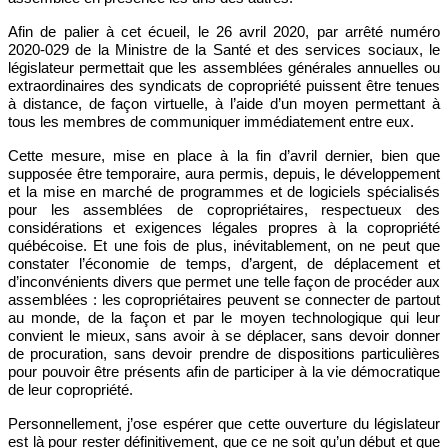
Afin de palier à cet écueil, le 26 avril 2020, par arrêté numéro
2020-029 de la Ministre de la Santé et des services sociaux, le
législateur permettait que les assemblées générales annuelles ou
extraordinaires des syndicats de copropriété puissent être tenues
à distance, de façon virtuelle, à l’aide d’un moyen permettant à
tous les membres de communiquer immédiatement entre eux.
Cette mesure, mise en place à la fin d’avril dernier, bien que
supposée être temporaire, aura permis, depuis, le développement
et la mise en marché de programmes et de logiciels spécialisés
pour les assemblées de copropriétaires, respectueux des
considérations et exigences légales propres à la copropriété
québécoise. Et une fois de plus, inévitablement, on ne peut que
constater l’économie de temps, d’argent, de déplacement et
d’inconvénients divers que permet une telle façon de procéder aux
assemblées : les copropriétaires peuvent se connecter de partout
au monde, de la façon et par le moyen technologique qui leur
convient le mieux, sans avoir à se déplacer, sans devoir donner
de procuration, sans devoir prendre de dispositions particulières
pour pouvoir être présents afin de participer à la vie démocratique
de leur copropriété.
Personnellement, j’ose espérer que cette ouverture du législateur
est là pour rester définitivement, que ce ne soit qu’un début et que