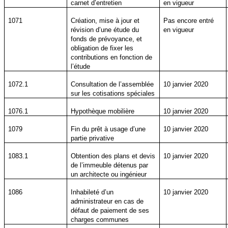
carnet d’entretien
en vigueur
1071
Création, mise à jour et
Pas encore entré
révision d’une étude du
en vigueur
fonds de prévoyance, et
obligation de fixer les
contributions en fonction de
l’étude
1072.1
Consultation de l’assemblée
10 janvier 2020
sur les cotisations spéciales
1076.1
Hypothèque mobilière
10 janvier 2020
1079
Fin du prêt à usage d’une
10 janvier 2020
partie privative
1083.1
Obtention des plans et devis
10 janvier 2020
de l’immeuble détenus par
un architecte ou ingénieur
1086
Inhabileté d’un
10 janvier 2020
administrateur en cas de
défaut de paiement de ses
charges communes