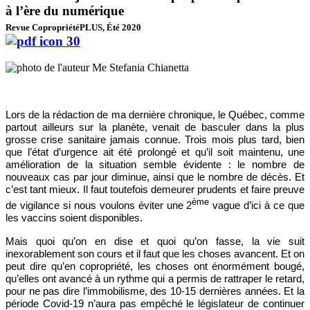
à l’ère du numérique
Revue CopropriétéPLUS, Été 2020
Lors de la rédaction de ma dernière chronique, le Québec, comme
partout ailleurs sur la planète, venait de basculer dans la plus
grosse crise sanitaire jamais connue. Trois mois plus tard, bien
que l’état d’urgence ait été prolongé et qu’il soit maintenu, une
amélioration de la situation semble évidente : le nombre de
nouveaux cas par jour diminue, ainsi que le nombre de décès. Et
c’est tant mieux. Il faut toutefois demeurer prudents et faire preuve
ème
de vigilance si nous voulons éviter une 2
vague d’ici à ce que
les vaccins soient disponibles.
Mais quoi qu’on en dise et quoi qu’on fasse, la vie suit
inexorablement son cours et il faut que les choses avancent. Et on
peut dire qu’en copropriété, les choses ont énormément bougé,
qu’elles ont avancé à un rythme qui a permis de rattraper le retard,
pour ne pas dire l’immobilisme, des 10-15 dernières années. Et la
période Covid-19 n’aura pas empêché le législateur de continuer