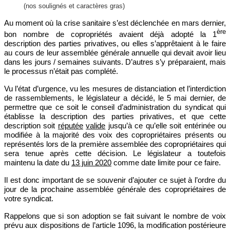
(
nos
soulignés et caractères gras)
Au moment où la crise sanitaire s’est déclenchée en mars dernier,
ère
bon nombre de copropriétés avaient déjà adopté la 1
description des parties privatives, ou elles s’apprêtaient à le faire
au cours de leur assemblée générale annuelle qui devait avoir lieu
dans les jours / semaines suivants. D’autres s’y préparaient, mais
le processus n’était pas complété.
Vu l’état d’urgence, vu les mesures de distanciation et l’interdiction
de rassemblements, le législateur a décidé, le 5 mai dernier, de
permettre que ce soit le conseil d’administration du syndicat qui
établisse la description des parties privatives, et que cette
description soit
réputée
valide
jusqu’à ce qu’elle soit entérinée ou
modifiée à la majorité des voix des copropriétaires présents ou
représentés lors de la première assemblée des copropriétaires qui
sera tenue après cette décision. Le législateur a toutefois
maintenu la date du
13 juin 2020
comme date limite pour ce faire.
Il est donc important de se souvenir d’ajouter ce sujet à l’ordre du
jour de la prochaine assemblée générale des copropriétaires de
votre syndicat.
Rappelons que si son adoption se fait suivant le nombre de voix
prévu aux dispositions de l’article 1096, la modification postérieure