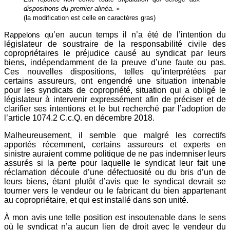
dispositions du premier alinéa
. »
(
la
modification est celle en caractères gras)
Rappelons q
u’en aucun temps il n’a été de l’intention du
législateur de soustraire de la responsabilité civile des
copropriétaires le préjudice causé au syndicat par leurs
biens, indépendamment de la preuve d’une faute ou pas.
Ces nouvelles dispositions, telles qu’interprétées par
certains assureurs, ont engendré une situation intenable
pour les syndicats de copropriété, situation qui a obligé le
législateur à intervenir expressément afin de préciser et de
clarifier ses intentions et le but recherché par l’adoption de
l’article 1074.2 C.c.Q. en décembre 2018.
Malheureusement, il semble que malgré les correctifs
apportés récemment, certains assureurs et experts en
sinistre auraient comme politique de ne pas indemniser leurs
assurés si la perte pour laquelle le syndicat leur fait une
réclamation découle d’une défectuosité ou du bris d’un de
leurs biens, étant plutôt d’avis que le syndicat devrait se
tourner vers le vendeur ou le fabricant du bien appartenant
au copropriétaire, et qui est installé dans son unité.
À mon avis une telle position est insoutenable dans le sens
où le syndicat n’a aucun lien de droit avec le vendeur du