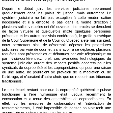
Depuis le début juin, les services judiciaires reprennent
graduellement dans les palais de justice, mais autrement. Le
système judiciaire ne fait pas exception à cette modernisation
nécessaire et il a emboité le pas dans la même direction :
plusieurs salles virtuelles ont été ouvertes, les procès se déroulent
de façon virtuelle et quelquefois mixte (quelques personnes
présentes et les autres par visio-conférence), le greffe numérique
de la Cour Supérieure et de la Cour du Québec a été mis sur pied,
nous permettant ainsi de désormais déposer les procédures
judiciaires par voie de courriel, sans avoir à se déplacer, plusieurs
requêtes sont présentables et débattues par voie téléphonique ou
par
visio-conférence… bref, ces avancées technologiques du
système judiciaire auront des impacts positifs concrets pour les
syndicats de copropriété et les copropriétaires qui pour une raison
ou une autre, ne pourraient se prévaloir de la médiation ou de
l’arbitrage, et n’auraient d’autre choix que de recourir aux tribunaux
traditionnels.
Le seul écueil restant pour que la copropriété québécoise puisse
fonctionner à l’ère numérique était jusqu’à récemment la
convocation et la tenue des assemblées de copropriétaires. En
effet, vu les mesures de distanciation et l’interdiction de
rassemblements, il était impossible de penser pouvoir tenir une
assemblée en présence les uns des autres.