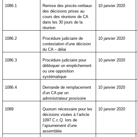
1086.1
Remise des procès-verbaux
10 janvier 2020
des décisions prises au
cours des réunions de CA
dans les 30 jours de la
réunion
1086.2
Procédure judiciaire de
10 janvier 2020
contestation d’une décision
du CA – délai
1086.3
Procédure judiciaire pour
10 janvier 2020
débloquer un empêchement
ou une opposition
systématique
1086.4
Demande de remplacement
10 janvier 2020
d’un CA par un
administrateur provisoire
1089
Quorum nécessaire pour les
10 janvier 2020
décisions visées à l’article
1097 C.c.Q. lors de
l’ajournement d’une
assemblée