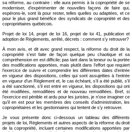
sa réforme, au contraire : elle aura permis à la copropriété de se
moderniser, d’expérimenter de nouvelles façons de faire qui,
espérons-le, sont là pour rester, telles quelles ou adaptées, et ce
pour le plus grand bénéfice des syndicats de copropriété et des
copropriétaires québécois.
Projet de loi 14, projet de loi 16, projet de loi 41, publication et
adoption de Règlements, arrêté, décrets : comment s’y retrouver?
À mon avis, et dit avec grand respect, la réforme du droit de la
copropriété s’est faite de façon quelque peu chaotique et sa
compréhension en est difficile; pas tant dans la teneur ou la portée
des modifications apportées, mais plutôt dans l’effort que requiert
l’exercice de suivre et comprendre les différentes dates d’entrée
en vigueur des dispositions, celles qui sont assujetties à l’entrée
en vigueur d’un Règlement et, le cas échéant, s’il a été publié, s’il
a été sanctionné, s’il est entré en vigueur, les dispositions qui ont
été modifiées, remodifiées et de nouveau remodifiées. Bref, si
l’exercice est pénible et ardu pour les juristes, je n’ose imaginer ce
qu’il en est pour les membres des conseils d’administration, les
copropriétaires et les gestionnaires qui tentent de s’y retrouver.
Je vous présente donc ci-dessous un tableau des différents
projets de loi, Règlements et autres aspects de la réforme du droit
de la copropriété, incluant certaines modifications apportées par