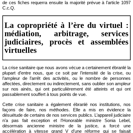
de ces fiches requerra ensuite la majorité prévue à l’article 1097
C.c.Q.
La copropriété à l’ère du virtuel :
médiation, arbitrage, services
judiciaires, procès et assemblées
virtuelles
La crise sanitaire que nous avons vécue a certainement ébranlé la
plupart d’entre nous, que ce soit par l’intensité de la crise, ou
l’ampleur de l’arrêt des activités, ou le nombre de personnes
affectées, directement ou indirectement, sans oublier son ampleur
sur nos ainés, qui ont particulièrement été atteints et qui ont
passablement souffert à tous points de vue.
Cette crise sanitaire a également ébranlé nos institutions, nos
façons de faire, nos méthodes. Elle a mis en évidence la
désuétude de certains de nos services publics.
L’appareil judiciaire
n’a pas fait exception et l’Honorable ministre Sonia Lebel,
désormais ancienne ministre de la justice, a forcé une
accélération à vitesse grand V d’une réforme qui se faisait