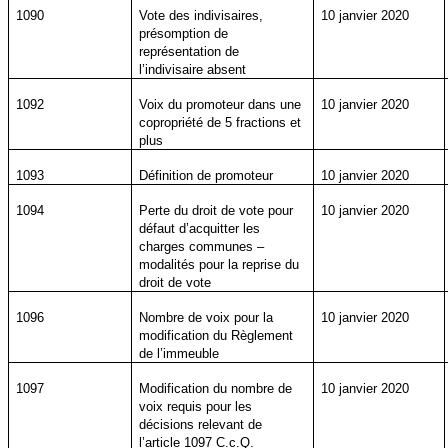
1090
Vote des indivisaires,
10 janvier 2020
présomption de
représentation de
l’indivisaire absent
1092
Voix du promoteur dans une
10 janvier 2020
copropriété de 5 fractions et
plus
1093
Définition de promoteur
10 janvier 2020
1094
Perte du droit de vote pour
10 janvier 2020
défaut d’acquitter les
charges communes –
modalités pour la reprise du
droit de vote
1096
Nombre de voix pour la
10 janvier 2020
modification du Règlement
de l’immeuble
1097
Modification du nombre de
10 janvier 2020
voix requis pour les
décisions relevant de
l’article 1097 C.c.Q.