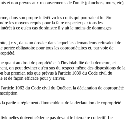
ts et non prévus aux recouvrements de l'unité (planchers, murs, etc),
forme, dans son propre intérêt vu les coûts qui pourraient lui être
endre les moyens requis pour la faire respecter par tous les
 intérêt à ce qu'en cas de sinistre il y ait le moins de dommages
tte, j.c.s., dans un dossier dans lequel les demandeurs refusaient de
e portée obligatoire pour tous les copropriétaires et, par voie de
ropriété.
ne quant au droit de propriété et à l'inviolabilité de la demeure, et
ement, on peut deviner qu'en sus du respect même des dispositions de la
n but premier, tels que prévus à l'article 1039 du Code civil du
et de façon efficace pour y arriver.
e l'article 1062 du Code civil du Québec, la déclaration de copropriété
nscription.
s la partie « règlement d'immeuble » de la déclaration de copropriété.
dividuelles doivent céder le pas devant le bien-être collectif. Le