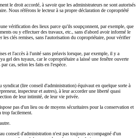
ment le droit accordé, à savoir que les administrateurs ne sont autorisés
ire. Nous référons le lecteur à sa propre déclaration de copropriété
er une vérification des lieux parce qu'ils soupçonnent, par exemple, que
ments ou y effectuer des travaux, etc., sans d'abord avoir informé le
 les clés remises, sans l'autorisation du copropriétaire, pour vérifier
ses et l'accès à l'unité sans préavis lorsque, par exemple, il y a
ya gel des tuyaux, car le copropriétaire a laissé une fenêtre ouverte
par cas, selon les faits en l'espèce.
u syndicat (lire conseil d'administration) équivaut en quelque sorte à
preneur, inspecteur et autres), à leur accorder une liberté quasi
tion de leur intimité, de leur vie privée.
 dispose pas d'un lieu ou de moyens sécuritaires pour la conservation et
n trop facilement.
autre.
 au conseil d'administration n'est pas toujours accompagné d'un