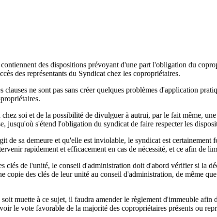
 contiennent des dispositions prévoyant d'une part l'obligation du coprop
d'accès des représentants du Syndicat chez les copropriétaires.
es clauses ne sont pas sans créer quelques problèmes d'application pratiq
propriétaires.
à chez soi et de la possibilité de divulguer à autrui, par le fait même, une
se, jusqu'où s'étend l'obligation du syndicat de faire respecter les dispos
agit de sa demeure et qu'elle est inviolable, le syndicat est certainement 
ervenir rapidement et efficacement en cas de nécessité, et ce afin de lim
lés de l'unité, le conseil d'administration doit d'abord vérifier si la déc
ne copie des clés de leur unité au conseil d'administration, de même que
 soit muette à ce sujet, il faudra amender le règlement d'immeuble afin 
voir le vote favorable de la majorité des copropriétaires présents ou rep