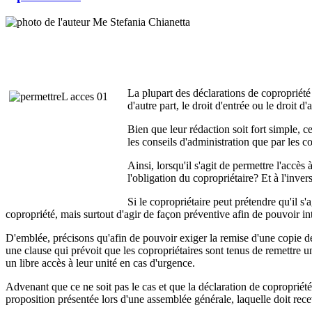
La plupart des déclarations de copropriété
d'autre part, le droit d'entrée ou le droit 
Bien que leur rédaction soit fort simple, c
les conseils d'administration que par les co
Ainsi, lorsqu'il s'agit de permettre l'accès 
l'obligation du copropriétaire? Et à l'inver
Si le copropriétaire peut prétendre qu'il s'
copropriété, mais surtout d'agir de façon préventive afin de pouvoir int
D'emblée, précisons qu'afin de pouvoir exiger la remise d'une copie des c
une clause qui prévoit que les copropriétaires sont tenus de remettre u
un libre accès à leur unité en cas d'urgence.
Advenant que ce ne soit pas le cas et que la déclaration de copropriété
proposition présentée lors d'une assemblée générale, laquelle doit rece