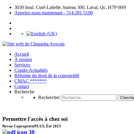
3030 boul. Curé-Labelle, bureau 300, Laval, Qc, H7P 0H9
Appelez-nous maintenant - 514.281.5100
Accueil
À propos
Services
Condo-Actualités
Réforme du droit
de la copropriété
CMAC
*******
Contact
Recherche
Rechercher
Cherche
Permettre l'accès à chez soi
Revue CopropriétéPLUS, Été 2015