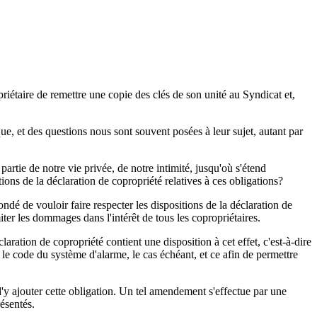
riétaire de remettre une copie des clés de son unité au Syndicat et,
ue, et des questions nous sont souvent posées à leur sujet, autant par
 partie de notre vie privée, de notre intimité, jusqu'où s'étend
itions de la déclaration de copropriété relatives à ces obligations?
fondé de vouloir faire respecter les dispositions de la déclaration de
iter les dommages dans l'intérêt de tous les copropriétaires.
laration de copropriété contient une disposition à cet effet, c'est-à-dire
 le code du système d'alarme, le cas échéant, et ce afin de permettre
d'y ajouter cette obligation. Un tel amendement s'effectue par une
résentés.